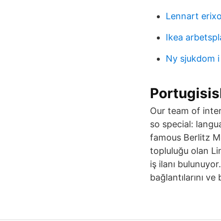
Lennart erix
Ikea arbetspl
Ny sjukdom i
Portugisis
Our team of inte
so special: langu
famous Berlitz M
topluluğu olan Lin
iş ilanı bulunuyor
bağlantılarını ve 