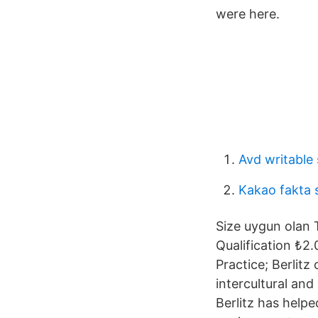
were here.
Avd writable
Kakao fakta 
Size uygun olan 
Qualification ₺2
Practice; Berlitz 
intercultural and
Berlitz has helpe