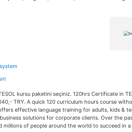
 system
snl
TESOL kursu paketini seçiniz. 120hrs Certificate in T
.040,- TRY. A quick 120 curriculum hours course with
offers effective language training for adults, kids & te
 business solutions for corporate clients. Over the pa
d millions of people around the world to succeed in a