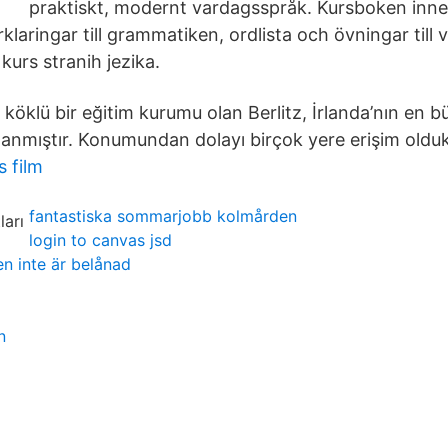
praktiskt, modernt vardagsspråk. Kursboken inne
rklaringar till grammatiken, ordlista och övningar till v
kurs stranih jezika.
köklü bir eğitim kurumu olan Berlitz, İrlanda’nın en b
anmıştır. Konumundan dolayı birçok yere erişim olduk
 film
fantastiska sommarjobb kolmården
login to canvas jsd
en inte är belånad
n