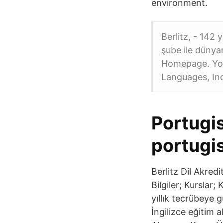
environment.
Berlitz, - 142 
şube ile dünya
Homepage. You
Languages, Inc
Portugis
portugi
Berlitz Dil Akred
Bilgiler; Kurslar
yıllık tecrübeye g
İngilizce eğitim 