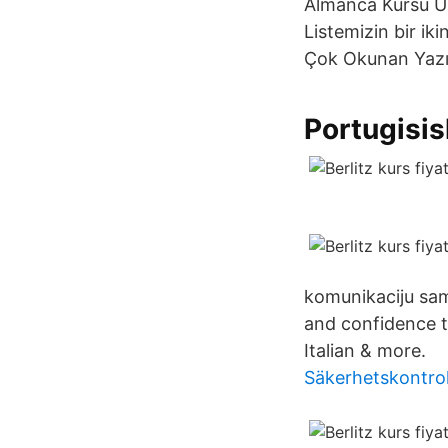
Almanca Kursu Üst
Listemizin bir iki
Çok Okunan Yazı:
Portugisis
komunikaciju sam
and confidence t
Italian & more.
Säkerhetskontroll