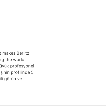
t makes Berlitz
ing the world
büyük profesyonel
şinin profilinde 5
ili görün ve