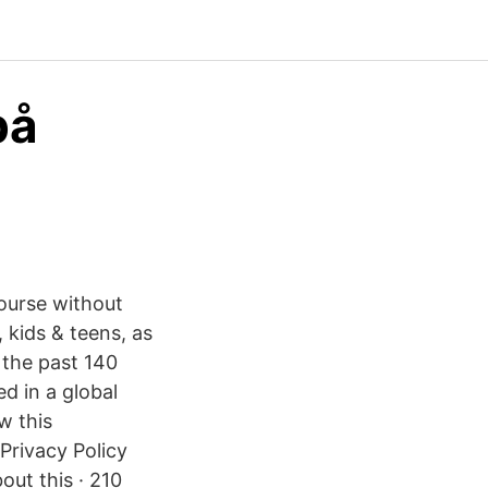
på
course without
, kids & teens, as
r the past 140
d in a global
w this
Privacy Policy
bout this · 210