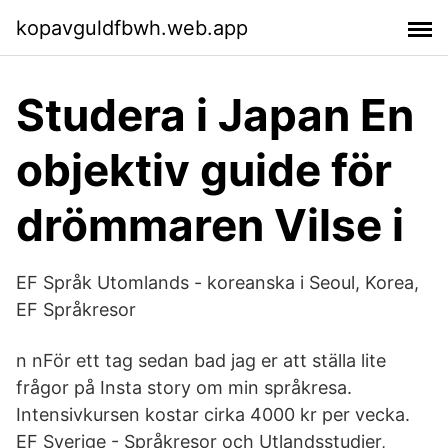
kopavguldfbwh.web.app
Studera i Japan En
objektiv guide för
drömmaren Vilse i
EF Språk Utomlands - koreanska i Seoul, Korea,
EF Språkresor
n nFör ett tag sedan bad jag er att ställa lite
frågor på Insta story om min språkresa.
Intensivkursen kostar cirka 4000 kr per vecka.
EF Sverige - Språkresor och Utlandsstudier,