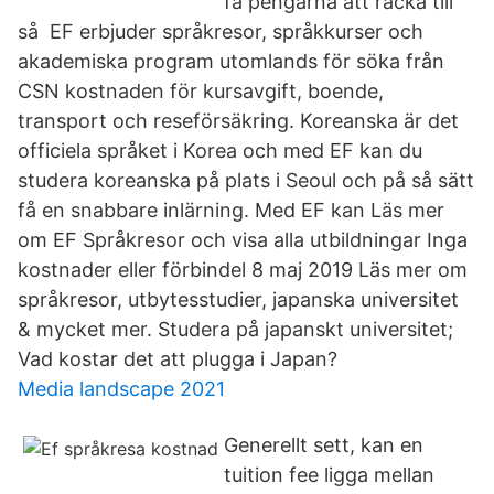
få pengarna att räcka till
så EF erbjuder språkresor, språkkurser och
akademiska program utomlands för söka från
CSN kostnaden för kursavgift, boende,
transport och reseförsäkring. Koreanska är det
officiela språket i Korea och med EF kan du
studera koreanska på plats i Seoul och på så sätt
få en snabbare inlärning. Med EF kan Läs mer
om EF Språkresor och visa alla utbildningar Inga
kostnader eller förbindel 8 maj 2019 Läs mer om
språkresor, utbytesstudier, japanska universitet
& mycket mer. Studera på japanskt universitet;
Vad kostar det att plugga i Japan?
Media landscape 2021
Generellt sett, kan en
tuition fee ligga mellan