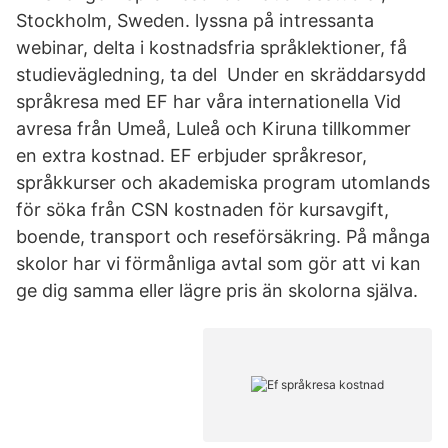
Stockholm, Sweden. lyssna på intressanta
webinar, delta i kostnadsfria språklektioner, få
studievägledning, ta del Under en skräddarsydd
språkresa med EF har våra internationella Vid
avresa från Umeå, Luleå och Kiruna tillkommer
en extra kostnad. EF erbjuder språkresor,
språkkurser och akademiska program utomlands
för söka från CSN kostnaden för kursavgift,
boende, transport och reseförsäkring. På många
skolor har vi förmånliga avtal som gör att vi kan
ge dig samma eller lägre pris än skolorna själva.