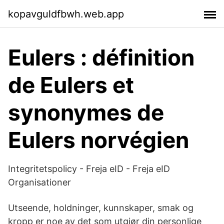
kopavguldfbwh.web.app
Eulers : définition
de Eulers et
synonymes de
Eulers norvégien
Integritetspolicy - Freja eID - Freja eID
Organisationer
Utseende, holdninger, kunnskaper, smak og
kropp er noe av det som utgjør din personlige