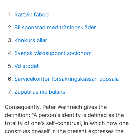
Rättvik fäbod
Bli sponsrad med träningskläder
Konkurs bilar
Svensk vårdsupport socionom
Vd stodet
Servicekontor försäkringskassan uppsala
Zapatillas niu balans
Consequently, Peter Weinreich gives the
definition: "A person's identity is defined as the
totality of one's self-construal, in which how one
construes oneself in the present expresses the