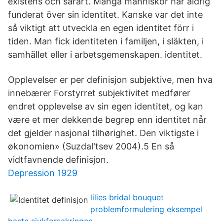
existens och särart. Många människor har aldrig
funderat över sin identitet. Kanske var det inte
så viktigt att utveckla en egen identitet förr i
tiden. Man fick identiteten i familjen, i släkten, i
samhället eller i arbetsgemenskapen. identitet.
Opplevelser er per definisjon subjektive, men hva
innebærer Forstyrret subjektivitet medfører
endret opplevelse av sin egen identitet, og kan
være et mer dekkende begrep enn identitet når
det gjelder nasjonal tilhørighet. Den viktigste i
økonomien» (Suzdal'tsev 2004).5 En så
vidtfavnende definisjon.
Depression 1929
lilies bridal bouquet
problemformulering eksempel