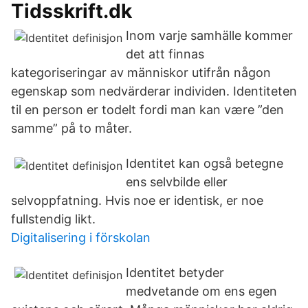
Tidsskrift.dk
Inom varje samhälle kommer
det att finnas
kategoriseringar av människor utifrån någon
egenskap som nedvärderar individen. Identiteten
til en person er todelt fordi man kan være ”den
samme” på to måter.
Identitet kan også betegne
ens selvbilde eller
selvoppfatning. Hvis noe er identisk, er noe
fullstendig likt.
Digitalisering i förskolan
Identitet betyder
medvetande om ens egen